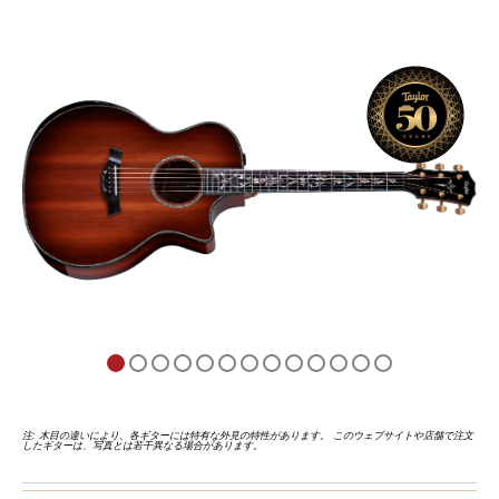
注: 木目の違いにより、各ギターには特有な外見の特性があります。 このウェブサイトや店舗で注文
したギターは、写真とは若干異なる場合があります。