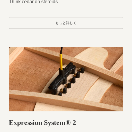
Think cedar on steroids.
もっと詳しく
Expression System® 2