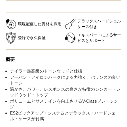
デラックスハードシェル
環境配慮した資材を採用
ケース付き
エキスパートによるサー
登録で永久保証
ビスとサポート
概要
テイラー最高級のトーンウッドと仕様
アーバン・アイロンバークによる力強く、バランスの良い
トーン
温かさ、パワー、レスポンスの良さが特徴のシンカー・レ
ッドウッド・トップ
ボリュームとサステインを向上させるV-Classブレーシン
グ
ES2ピックアップ・システムとデラックス・ハードシェ
ル・ケースが付属