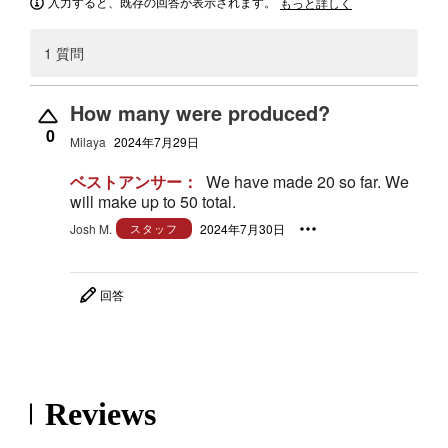
入力すると、既存の回答が表示されます。
もっと詳しく
1 質問
How many were produced?
0
Milaya
2024年7月29日
ベストアンサー：
We have made 20 so far. We
will make up to 50 total.
Josh M.
スタッフ
2024年7月30日
回答
Reviews