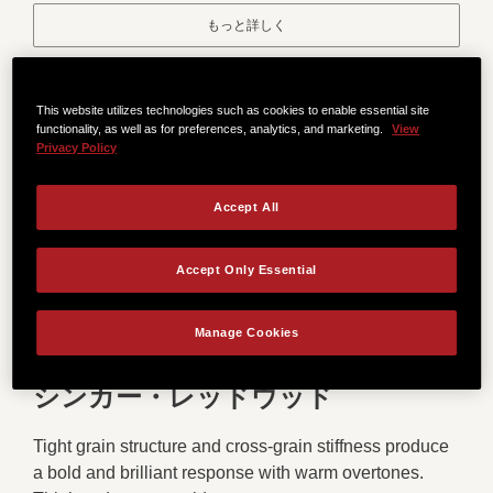
もっと詳しく
This website utilizes technologies such as cookies to enable essential site
functionality, as well as for preferences, analytics, and marketing.
View
Privacy Policy
Accept All
Accept Only Essential
Manage Cookies
シンカー・レッドウッド
Tight grain structure and cross-grain stiffness produce
a bold and brilliant response with warm overtones.