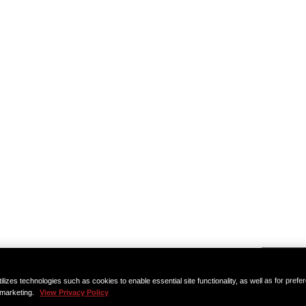
ilizes technologies such as cookies to enable essential site functionality, as well as for prefe
 marketing.
View Privacy Policy