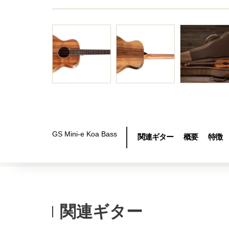
GS Mini-e Koa Bass
関連ギター
概要
特徴
関連ギター