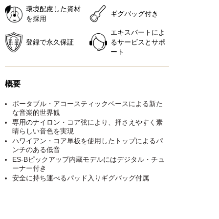
環境配慮した資材
ギグバッグ付き
を採用
エキスパートによ
登録で永久保証
るサービスとサポ
ート
概要
ポータブル・アコースティックベースによる新た
な音楽的世界観
専用のナイロン・コア弦により、押さえやすく素
晴らしい音色を実現
ハワイアン・コア単板を使用したトップによるパ
ンチのある低音
ES-Bピックアップ内蔵モデルにはデジタル・チュ
ーナー付き
安全に持ち運べるパッド入りギグバッグ付属