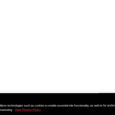
ilizes technologies such as cookies to enable essential site functionality, as well as for prefe
 marketing.
View Privacy Policy