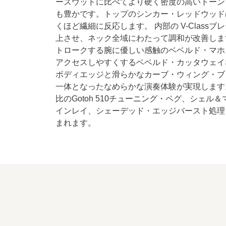
ーズウッドに比べてより硬く密度の高いトーン
も豊かです。トップのシンカー・レッドウッド
くほど繊細に反応します。 内部の V-Clas
上させ、ネック全域にわたって調和が改善しま
トロークする腕に優しい感触のベベルド・マホ
アクセスしやすくするベベルド・カッタウェイ
ボディエッジと滑らかなカーブ・ウィング・ブ
一体となったなめらかな演奏体験が実現します。
比のGotoh 510チューニング・ペグ、シェ
インレイ、シェーデッド・エッジバースト処理
まれます。