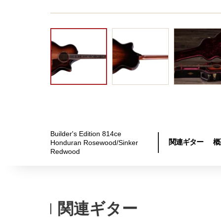
Builder's Edition 814ce
関連ギター
概
Honduran Rosewood/Sinker
Redwood
関連ギター