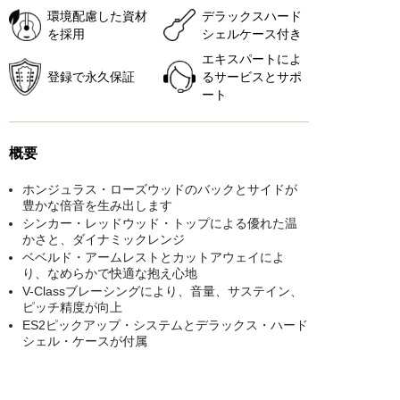
環境配慮した資材
デラックスハード
を採用
シェルケース付き
エキスパートによ
登録で永久保証
るサービスとサポ
ート
概要
ホンジュラス・ローズウッドのバックとサイドが
豊かな倍音を生み出します
シンカー・レッドウッド・トップによる優れた温
かさと、ダイナミックレンジ
ベベルド・アームレストとカットアウェイによ
り、なめらかで快適な抱え心地
V-Classブレーシングにより、音量、サステイン、
ピッチ精度が向上
ES2ピックアップ・システムとデラックス・ハード
シェル・ケースが付属