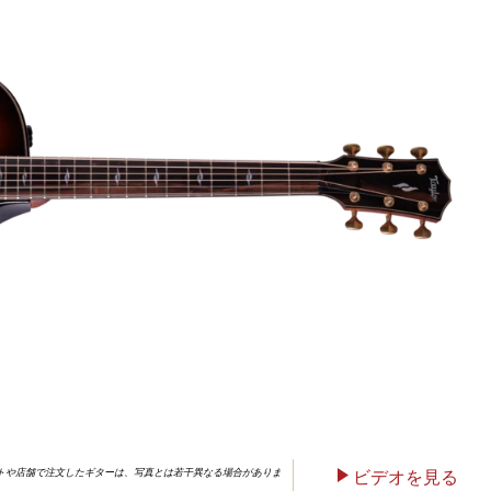
すべて見る >
ッシュなギター
ご購入
イトや店舗で注文したギターは、写真とは若干異なる場合がありま
ビデオを見る