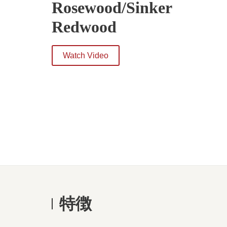
Rosewood/Sinker
Redwood
Watch Video
特徴