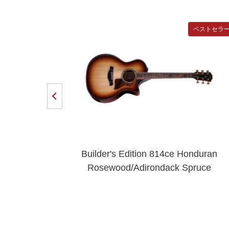
NEW!
ベストセラ
Builder's Edition 814ce Honduran
Rosewood/Adirondack Spruce