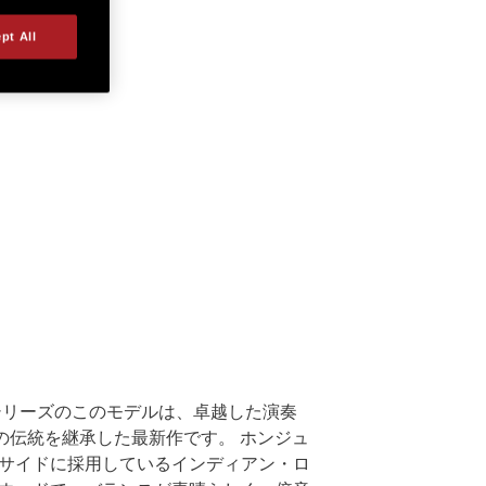
pt All
tionシリーズのこのモデルは、卓越した演奏
の伝統を継承した最新作です。 ホンジュ
サイドに採用しているインディアン・ロ