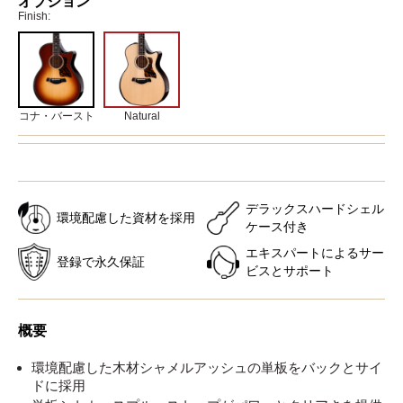
オプション
Finish:
コナ・バースト
Natural
デラックスハードシェル
環境配慮した資材を採用
ケース付き
エキスパートによるサー
登録で永久保証
ビスとサポート
概要
環境配慮した木材シャメルアッシュの単板をバックとサイ
ドに採用