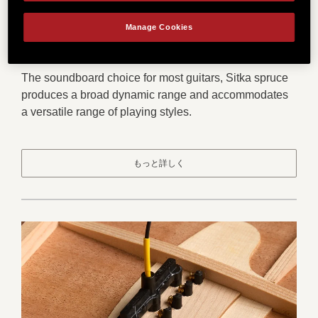
Manage Cookies
スプルース
The soundboard choice for most guitars, Sitka spruce
produces a broad dynamic range and accommodates
a versatile range of playing styles.
もっと詳しく