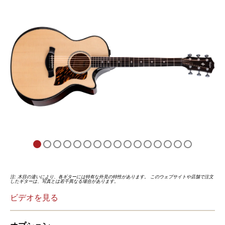
注: 木目の違いにより、各ギターには特有な外見の特性があります。 このウェブサイトや店舗で注文
したギターは、写真とは若干異なる場合があります。
ビデオを見る