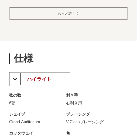
もっと詳しく
仕様
ハイライト
弦の数
利き手
6弦
右利き用
シェイプ
ブレーシング
Grand Auditorium
V-Classブレーシング
カッタウェイ
色