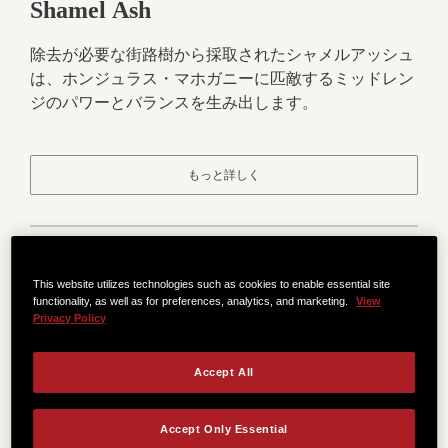
Shamel Ash
除去が必要な街路樹から採取されたシャメルアッシュ
は、ホンジュラス・マホガニーに匹敵するミッドレン
ジのパワーとバランスを生み出します。
もっと詳しく
This website utilizes technologies such as cookies to enable essential site
functionality, as well as for preferences, analytics, and marketing.
View
Privacy Policy
Accept All
Accept Only Essential