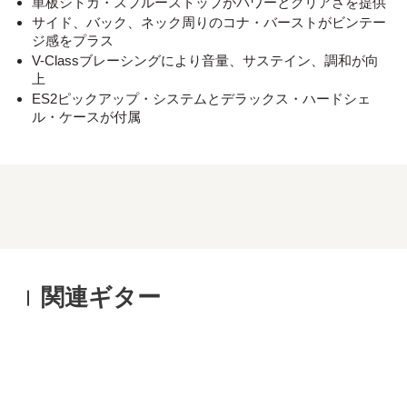
単板シトカ・スプルーストップがパワーとクリアさを提供
サイド、バック、ネック周りのコナ・バーストがビンテー
ジ感をプラス
V-Classブレーシングにより音量、サステイン、調和が向
上
ES2ピックアップ・システムとデラックス・ハードシェ
ル・ケースが付属
関連ギター