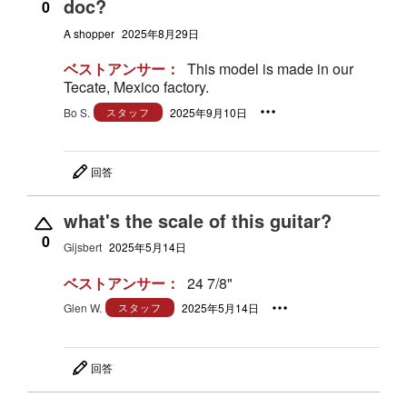
doc?
0
A shopper
2025年8月29日
ベストアンサー：
This model is made in our
Tecate, Mexico factory.
Bo S.
スタッフ
2025年9月10日
回答
what's the scale of this guitar?
0
Gijsbert
2025年5月14日
ベストアンサー：
24 7/8"
Glen W.
スタッフ
2025年5月14日
回答