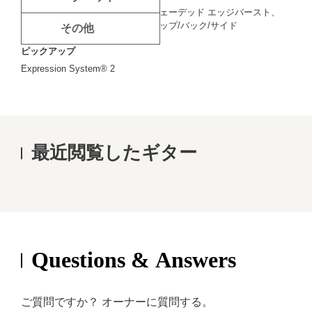
ヴェネチアン・カッタウェイ
シェーデッド エッジバースト、
トップ/バック/サイド
その他
ピックアップ
Expression System® 2
最近閲覧したギター
Questions & Answers
ご質問ですか？ オーナーに質問する。