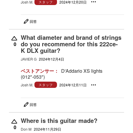
Josh M.
スタッフ
2024年12月20日
回答
What diameter and brand of strings
do you recommend for this 222ce-
0
K DLX guitar?
JAVIER G
2024年12月4日
ベストアンサー：
D'Addario XS lights
(012"-053")
Josh M.
スタッフ
2024年12月11日
回答
Where is this guitar made?
0
Don M
2024年11月29日