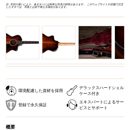
注: 木目の違いにより、各ギターには特有な外見の特性があります。 このウェブサイトや店舗で注文
したギターは、写真とは若干異なる場合があります。
デラックスハードシェル
環境配慮した資材を採用
ケース付き
エキスパートによるサー
登録で永久保証
ビスとサポート
概要