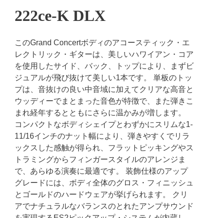
222ce-K DLX
このGrand Concertボディのアコースティック・エ
レクトリック・ギターは、美しいハワイアン・コア
を使用したサイド、バック、トップにより、まずビ
ジュアルが飛び抜けて美しい1本です。 単板のトッ
プは、音抜けの良い中音域に加えてクリアな高音と
ウッディーでまとまった音色が特徴で、また弾きこ
まれ経年するとともにさらに温かみが増します。
コンパクトなボディシェイプとわずかにスリムな1-
11/16インチのナット幅により、弾きやすくでリラ
ックスした感触が得られ、フラットピッキングやス
トラミングからフィンガースタイルのアレンジま
で、あらゆる演奏に最適です。 装飾仕様のアップ
グレードには、ボディ全体のグロス・フィニッシュ
とゴールドのハードウェアが挙げられます。 クリ
アでナチュラルなバランスのとれたアンプサウンド
を実現するES2ピックアップ・システムが内蔵し、