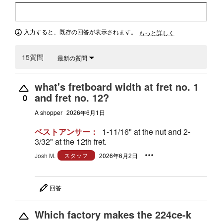
入力すると、既存の回答が表示されます。
もっと詳しく
15質問
最新の質問
what's fretboard width at fret no. 1
and fret no. 12?
0
A shopper
2026年6月1日
ベストアンサー：
1-11/16" at the nut and 2-
3/32" at the 12th fret.
Josh M.
スタッフ
2026年6月2日
回答
Which factory makes the 224ce-k