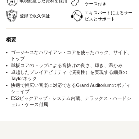
環境配慮した資材を採用
ケース付き
エキスパートによるサー
登録で永久保証
ビスとサポート
概要
ゴージャスなハワイアン・コアを使ったバック、サイド、
トップ
単板コアのトップによる音抜けの良さ、輝き、温かみ
卓越したプレイアビリティ（演奏性）を実現する細身の
Taylorネック
快適で幅広い音楽に対応できるGrand Auditoriumのボディ
シェイプ
ES2ピックアップ・システム内蔵、デラックス・ハードシ
ェル・ケース付属