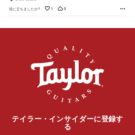
1
0
役に立ちましたか?
テイラー・インサイダーに登録す
る