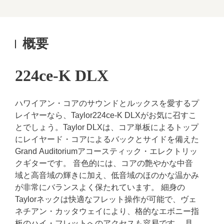
概要
224ce-K DLX
ハワイアン・コアのサウンドとルックスを愛するプ
レイヤーなら、Taylor224ce-K DLXがお気に召すこ
とでしょう。Taylor DLXは、コア単板によるトップ
にレイヤード・コアによるバックとサイドを備えた
Grand Auditoriumアコースティック・エレクトリッ
クギターです。 音色的には、コアの艶やかな中音
域と高音域の輝きに加え、低音域のほのかな温かみ
が非常にバランスよく保たれています。 細身の
Taylorネックは快適なフレット操作が可能で、ヴェ
ネチアン・カッタウェイにより、格的なエボニー指
板のハイ・フレットへのアクセスも容易です。 見