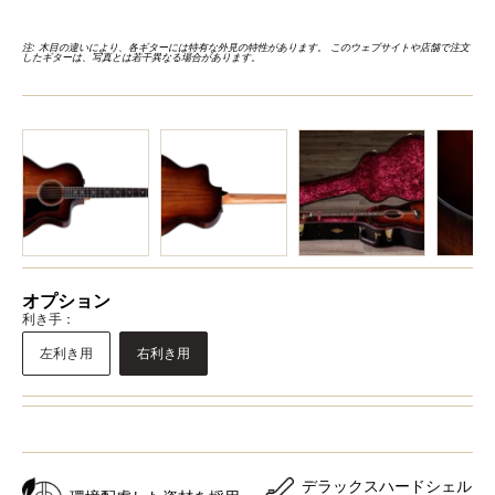
注: 木目の違いにより、各ギターには特有な外見の特性があります。 このウェブサイトや店舗で注文
したギターは、写真とは若干異なる場合があります。
オプション
利き手：
左利き用
右利き用
デラックスハードシェル