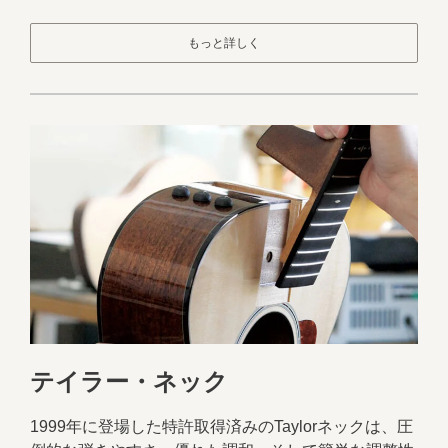
もっと詳しく
テイラー・ネック
1999年に登場した特許取得済みのTaylorネックは、圧