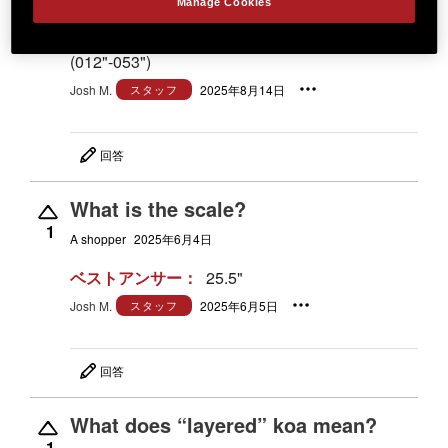
Pete's
2025年8月13日
Manage Cookies
ベストアンサー：
D'Addario XS lights
(012"-053")
Josh M.
スタッフ
2025年8月14日
回答
What is the scale?
1
A shopper
2025年6月4日
ベストアンサー：
25.5"
Josh M.
スタッフ
2025年6月5日
回答
What does “layered” koa mean?
1