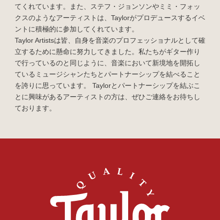
てくれています。また、ステフ・ジョンソンやミミ・フォッ
クスのようなアーティストは、Taylorがプロデュースするイベ
ントに積極的に参加してくれています。
Taylor Artistsは皆、自身を音楽のプロフェッショナルとして確
立するために懸命に努力してきました。私たちがギター作り
で行っているのと同じように、音楽において新境地を開拓し
ているミュージシャンたちとパートナーシップを結べること
を誇りに思っています。 Taylorとパートナーシップを結ぶこ
とに興味があるアーティストの方は、ぜひご連絡をお待ちし
ております。