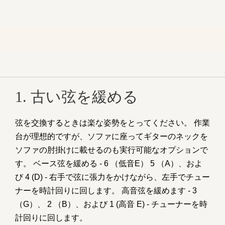
1. 古い弦を緩める
弦を交換するときは楽な姿勢をとってください。 作業
台が理想的ですが、ソファに座ってギターのネックを
ソファの肘掛けに載せるのも実行可能なオプションで
す。 ベース弦を緩める - 6 （低音E） 5 （A）、およ
び 4 (D) - 右手で弦に張力をかけながら、左手でチュー
ナーを時計回りに回します。 高音弦を緩めます - 3
（G）、 2 （B）、および 1 (高音 E) - チューナーを時
計回りに回します。