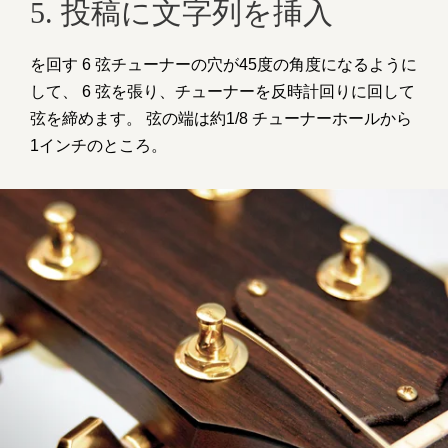
5. 投稿に文字列を挿入
を回す 6 弦チューナーの穴が45度の角度になるように
して、 6 弦を張り、チューナーを反時計回りに回して
弦を締めます。 弦の端は約1/8 チューナーホールから
1インチのところ。