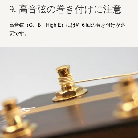
9. 高音弦の巻き付けに注意
高音弦（G、B、High E）には約 6 回の巻き付けが必
要です。