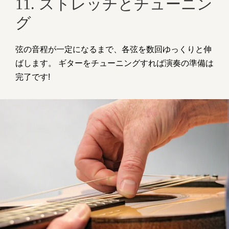
11. ストレッチとチューニン
グ
弦の音程が一定になるまで、各弦を数回ゆっくりと伸
ばします。 ギターをチューニングすれば演奏の準備は
完了です!