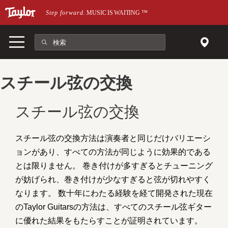
メインページにスキップ
Step forward.
MUSIC IS WAITING
™
スチール弦の交換
スチール弦の交換
スチール弦の交換方法は演奏者と同じだけバリエーシ
ョンがあり、すべての方法が同じように効果的である
とは限りません。 巻き付けが多すぎるとチューニング
が妨げられ、巻き付けが少なすぎると弦が切れやすく
なります。 数十年にわたる経験を経て開発された現在
のTaylor Guitarsの方法は、すべてのスチール弦ギター
に優れた結果をもたらすことが証明されています。