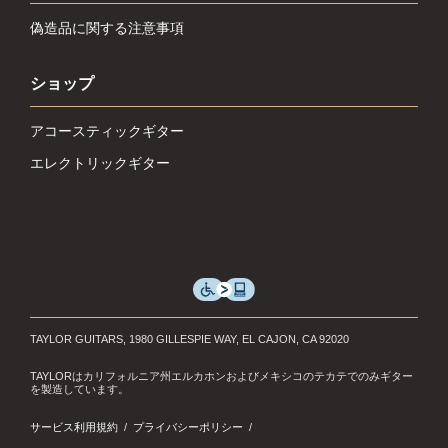
偽造品に関する注意事項
ショップ
アコースティックギター
エレクトリックギター
TAYLOR GUITARS, 1980 GILLESPIE WAY, EL CAJON, CA 92020
TAYLORはカリフォルニア州エルカホンおよびメキシコのテカテでのみギター
を製造しています。
サービス利用規約
プライバシーポリシー