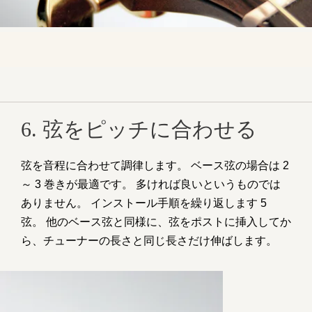
6. 弦をピッチに合わせる
弦を音程に合わせて調律します。 ベース弦の場合は 2
～ 3 巻きが最適です。 多ければ良いというものでは
ありません。 インストール手順を繰り返します 5
弦。 他のベース弦と同様に、弦をポストに挿入してか
ら、チューナーの長さと同じ長さだけ伸ばします。