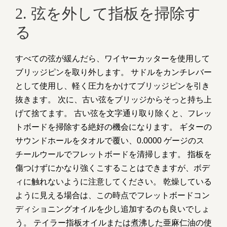
2. 弦を外して指板を掃除す
る
すべての弦が緩んだら、ワイヤーカッターを使用して
ブリッジピンを取り外します。 サドルをカンチレバー
として使用し、軽く圧力をかけてブリッジピンを引き
抜きます。 次に、古い弦をブリッジからそっと持ち上
げて捨てます。 古い弦を文字通り取り除くと、フレッ
トボードを掃除する絶好の機会になります。 ギターの
サウンドホールをタオルで覆い、0.0000 ゲージのス
チールウールでフレットボードを清掃します。 指板を
傷つけずにかなり強くこすることはできますが、ボデ
ィに触れないように注意してください。 乾燥している
ように見える場合は、この時点でフレットボードコン
ディショニングオイルを少し追加するのも良いでしょ
う。 テイラー指板オイルまたは煮沸した亜麻仁油の使