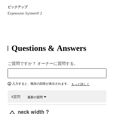
ピックアップ
Expression System® 2
Questions & Answers
ご質問ですか？ オーナーに質問する。
入力すると、既存の回答が表示されます。
もっと詳しく
4質問
最新の質問
neck width ?