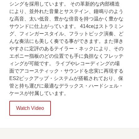
シングを採用しています。 その革新的な内部構造
により、並外れた音量とサステイン、鐘鳴りのよう
な高音、太い低音、豊かな倍音を持つ温かく豊かな
サウンドに仕上がっています。 414ceはストラミン
グ、フィンガースタイル、フラットピック演奏、ど
んな奏法にも美しく奏でる事ができます。また弾き
やすさに定評のあるテイラー・ネックにより、その
エボニー指板のどの位置でも手に負担なくフレッテ
ィングが可能です。 ライブやレコーディングの場
面でアコースティック・サウンドを忠実に再現する
ES2ピックアップ・システムが搭載されており、保
管と持ち運びに最適なデラックス・ハードシェル・
ケースが付属しています。
Watch Video