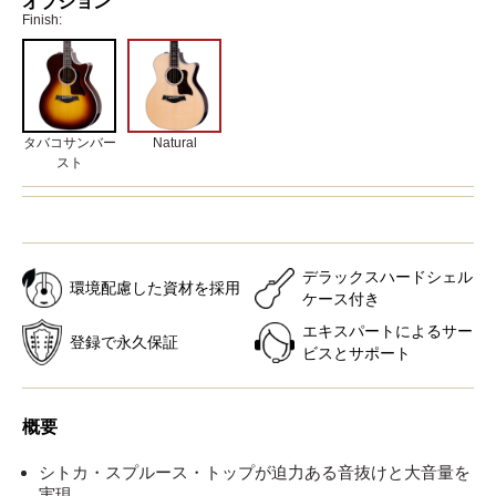
オプション
Finish:
タバコサンバー
Natural
スト
デラックスハードシェル
環境配慮した資材を採用
ケース付き
エキスパートによるサー
登録で永久保証
ビスとサポート
概要
シトカ・スプルース・トップが迫力ある音抜けと大音量を
実現