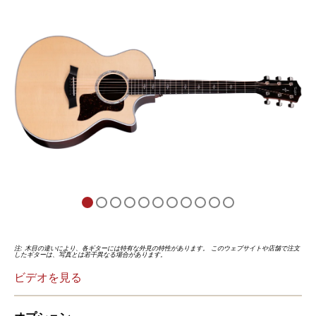
注: 木目の違いにより、各ギターには特有な外見の特性があります。 このウェブサイトや店舗で注文
したギターは、写真とは若干異なる場合があります。
ビデオを見る