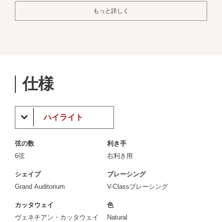
もっと詳しく
仕様
ハイライト
弦の数
利き手
6弦
右利き用
シェイプ
ブレーシング
Grand Auditorium
V-Classブレーシング
カッタウェイ
色
ヴェネチアン・カッタウェイ
Natural