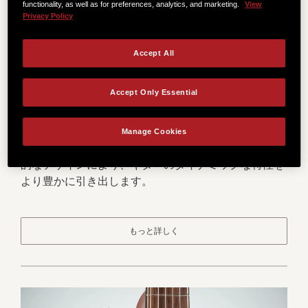
functionality, as well as for preferences, analytics, and marketing.
View
Privacy Policy
Accept All
Accept Only Essential
Expression System® 2
Manage Cookies
Expression System® 2は、サドル後部に設置する画期
的なデザインにより、ギターのダイナミックな特性を
より豊かに引き出します。
もっと詳しく