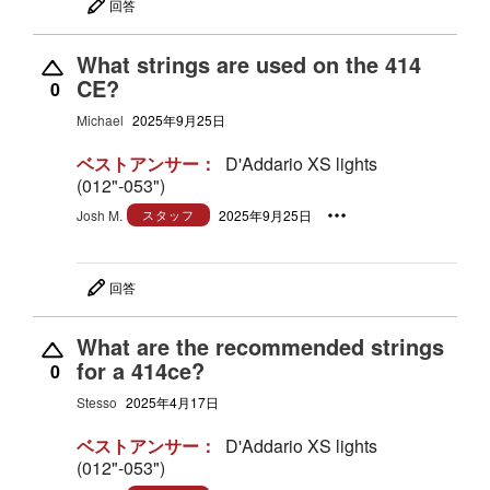
回答
What strings are used on the 414
CE?
0
Michael
2025年9月25日
ベストアンサー：
D'Addario XS lights
(012"-053")
Josh M.
スタッフ
2025年9月25日
回答
What are the recommended strings
for a 414ce?
0
Stesso
2025年4月17日
ベストアンサー：
D'Addario XS lights
(012"-053")