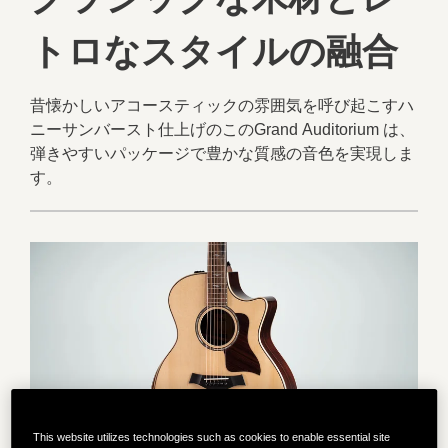
トロなスタイルの融合
昔懐かしいアコースティックの雰囲気を呼び起こすハ
ニーサンバースト仕上げのこのGrand Auditorium は、
弾きやすいパッケージで豊かな質感の音色を実現しま
す。
This website utilizes technologies such as cookies to enable essential site