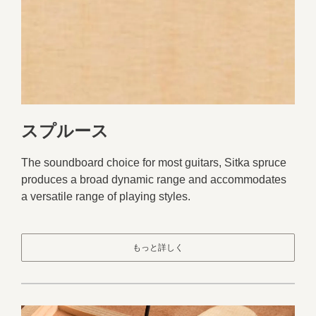
スプルース
The soundboard choice for most guitars, Sitka spruce
produces a broad dynamic range and accommodates
a versatile range of playing styles.
もっと詳しく