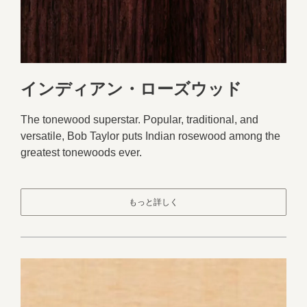
インディアン・ローズウッド
The tonewood superstar. Popular, traditional, and
versatile, Bob Taylor puts Indian rosewood among the
greatest tonewoods ever.
もっと詳しく