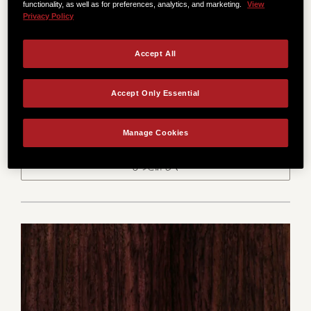
functionality, as well as for preferences, analytics, and marketing.
View
Privacy Policy
Grand Auditorium
Accept All
当社の代表的な形状は、快適な演奏性とジャンルを問
わない汎用性を兼ね備え、フィンガースタイルとスト
Accept Only Essential
ローク奏法の両方に適した、クリアでバランスの取れ
た音色を提供します。
Manage Cookies
もっと詳しく