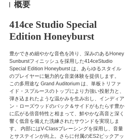
概要
414ce Studio Special
Edition Honeyburst
豊かできめ細やかな音色を誇り、深みのあるHoney
Sunburstフィニッシュを採用した414ceStudio
Special Edition Honeyburst は、あらゆるスタイル
のプレイヤーに魅力的な音楽体験を提供します。
この多用途な Grand Auditorium は、単板トリファ
イド・スプルースのトップにより力強い投射力と、
弾き込まれたような温かみを生み出し、インディア
ン・ローズウッドのバック＆サイドがもたらす豊か
に広がる倍音特性と相まって、鮮やかな高音と深く
響く低音を備えた洗練されたサウンドを実現しま
す。 内部にはV-Classブレーシングを採用し、音量
とサステインが向上。さらに付属のES2ピックアッ