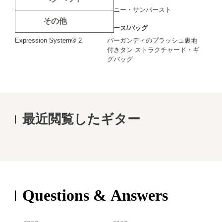
ヴェネチアン・カッタウェイ
ハニー・サンバースト
その他
ピックアップ
ケース/バッグ
Expression System® 2
バーガンディのプラッシュ裏地
付きタン ストラクチャード・ギ
グバッグ
最近閲覧したギター
Questions & Answers