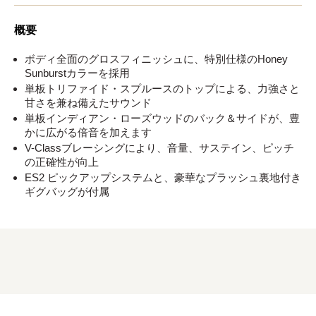
概要
ボディ全面のグロスフィニッシュに、特別仕様のHoney
Sunburstカラーを採用
単板トリファイド・スプルースのトップによる、力強さと
甘さを兼ね備えたサウンド
単板インディアン・ローズウッドのバック＆サイドが、豊
かに広がる倍音を加えます
V-Classブレーシングにより、音量、サステイン、ピッチ
の正確性が向上
ES2 ピックアップシステムと、豪華なプラッシュ裏地付き
ギグバッグが付属