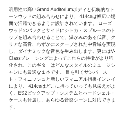
汎用性の高いGrand Auditoriumボディと伝統的なト
ーンウッドの組み合わせにより、 414ceは幅広い場
面で活躍できるように設計されています。 ローズ
ウッドのバックとサイドにシトカ・スプルースのト
ップを組み合わせることで、温かみのある低音、ク
リアな高音、わずかにスクープされた中音域を実現
し、ダイナミックな音色を生み出します。更にはV-
Classブレーシングによってこれらの特徴がより強
化され、このギターはどんなスタイルのミュージシ
ャンにも最適な１本です。 目を引くサンバース
ト・フィニッシュと新しいフィニアル指板インレイ
により、 414ceはどこに持っていっても見栄えがよ
く、ES2ピックアップ・システムとハードシェル・
ケースも付属し、あらゆる音楽シーンに対応できま
す。