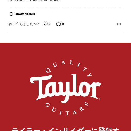
Show details
3
0
役に立ちましたか?
テイラー・インサイダーに登録す