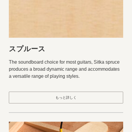
スプルース
The soundboard choice for most guitars, Sitka spruce
produces a broad dynamic range and accommodates
a versatile range of playing styles.
もっと詳しく