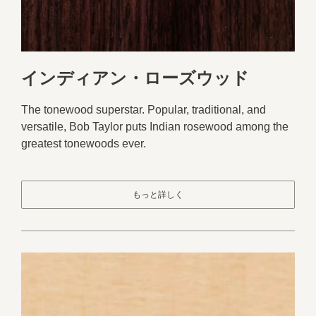
インディアン・ローズウッド
The tonewood superstar. Popular, traditional, and
versatile, Bob Taylor puts Indian rosewood among the
greatest tonewoods ever.
もっと詳しく