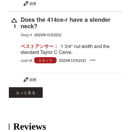
回答
Does the 414ce-r have a slender
neck?
1
Greg H
2023年10月22日
ベストアンサー：
1 3/4" nut width and the
standard Taylor C Carve.
Josh M.
スタッフ
2023年10月23日
回答
もっと見る
Reviews