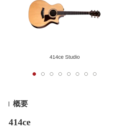
414ce Studio
概要
414ce