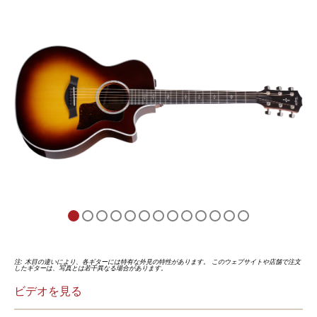
5
の
評
価
注: 木目の違いにより、各ギターには特有な外見の特性があります。 このウェブサイトや店舗で注文
したギターは、写真とは若干異なる場合があります。
ビデオを見る