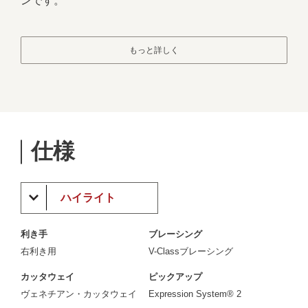
ンです。
もっと詳しく
仕様
ハイライト
利き手
ブレーシング
右利き用
V-Classブレーシング
カッタウェイ
ピックアップ
ヴェネチアン・カッタウェイ
Expression System® 2