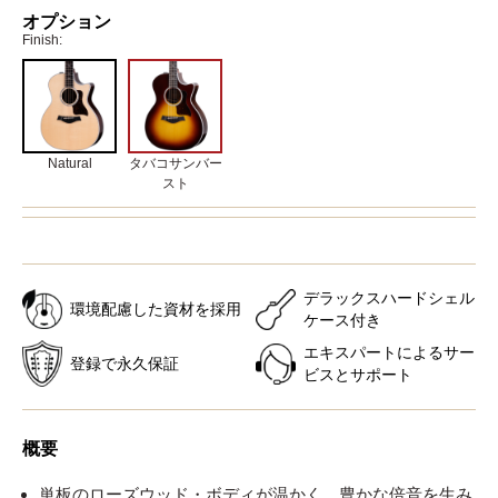
オプション
Finish:
Natural
タバコサンバー
スト
デラックスハードシェル
環境配慮した資材を採用
ケース付き
エキスパートによるサー
登録で永久保証
ビスとサポート
概要
単板のローズウッド・ボディが温かく、豊かな倍音を生み