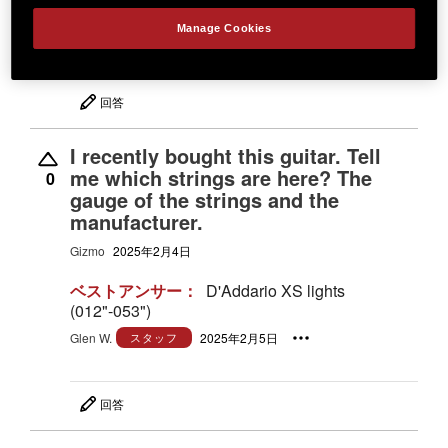
ベストアンサー：
No, it's 1 3/4".
Manage Cookies
Glen W.
スタッフ
2026年3月19日
回答
I recently bought this guitar. Tell
me which strings are here? The
0
gauge of the strings and the
manufacturer.
Gizmo
2025年2月4日
ベストアンサー：
D'Addario XS lights
(012"-053")
Glen W.
スタッフ
2025年2月5日
回答