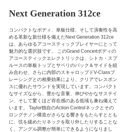
Next Generation 312ce
コンパクトなボディ、単板仕様、そして演奏性を高
める革新な新仕様を備えたNext Generation 312ce
は、あらゆるアコースティックプレイヤーにとって
魅力的な選択肢です。 このGrand Concertボディの
アコースティックエレクトリックは、シトカ・スプ
ルースの単板トップとサペリのバック＆サイドを組
み合わせ、さらに内部のスキャロップドV-Classブ
レーシングとの相乗効果により、クリアでレスポン
スに優れたサウンドを実現しています。コンパクト
なサイズながら、豊かな音量、伸びやかなサステイ
ン、そして驚くほど存在感のある低域も兼ね備えて
います。 Taylor独自のAction Controlネックとその
ロングテノン構造がさらなる響きをもたらすととも
に、弦を緩めたりネックを取り外したりすることな
く、アングル調整が簡単にできるようになりまし