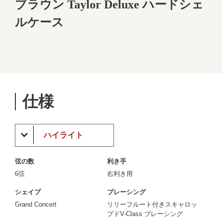
ブラウン Taylor Deluxe ハードシェ
ルケース
仕様
ハイライト
弦の数
利き手
6弦
右利き用
シェイプ
ブレーシング
Grand Concert
リリーフルート付きスキャロッ
プドV-Class ブレーシング