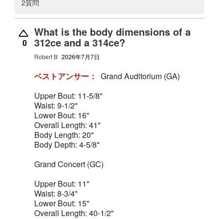
2質問
What is the body dimensions of a
312ce and a 314ce?
0
Robert B
2026年7月7日
ベストアンサー：
Grand Auditorium (GA)
Upper Bout: 11-5/8"
Waist: 9-1/2"
Lower Bout: 16"
Overall Length: 41"
Body Length: 20"
Body Depth: 4-5/8"
Grand Concert (GC)
Upper Bout: 11"
Waist: 8-3/4"
Lower Bout: 15"
Overall Length: 40-1/2"