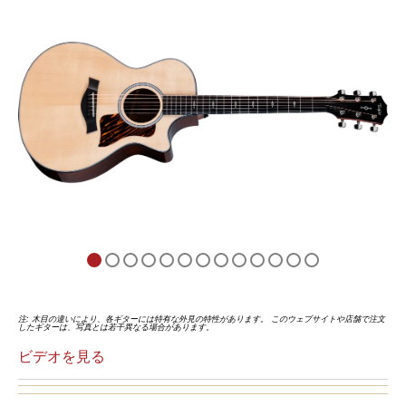
注: 木目の違いにより、各ギターには特有な外見の特性があります。 このウェブサイトや店舗で注文
したギターは、写真とは若干異なる場合があります。
ビデオを見る