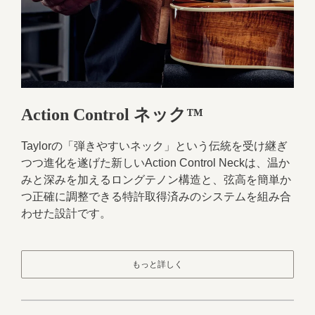
Action Control ネック™
Taylorの「弾きやすいネック」という伝統を受け継ぎ
つつ進化を遂げた新しいAction Control Neckは、温か
みと深みを加えるロングテノン構造と、弦高を簡単か
つ正確に調整できる特許取得済みのシステムを組み合
わせた設計です。
もっと詳しく