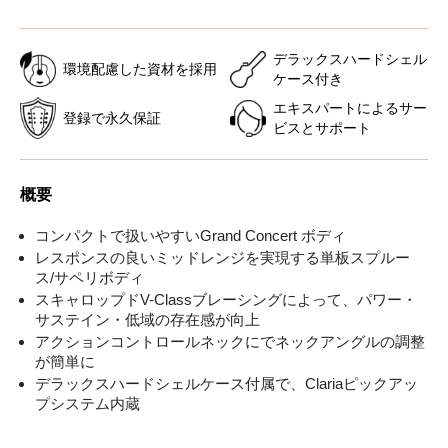
デラックスハードシェル
環境配慮した資材を採用
ケース付き
エキスパートによるサー
登録で永久保証
ビスとサポート
概要
コンパクトで扱いやすいGrand Concert ボディ
レスポンスの良いミッドレンジを実現する単板スプルー
ス/サペリボディ
スキャロップドV-Classブレーシングによって、パワー・
サステイン・低域の存在感が向上
アクションコントロールネックにでネックアングルの調整
が簡単に
デラックスハードシェルケース付属で、Clariaピックアッ
プシステム内蔵