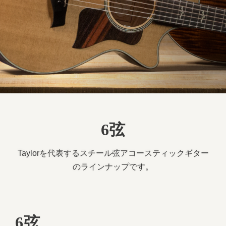
6弦
Taylorを代表するスチール弦アコースティックギター
のラインナップです。
6弦