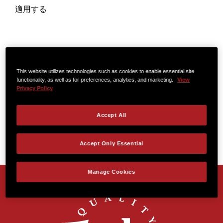
適用する
This website utilizes technologies such as cookies to enable essential site
functionality, as well as for preferences, analytics, and marketing.
View
Privacy Policy
Accept All
Accept Only Essential
Manage Cookies