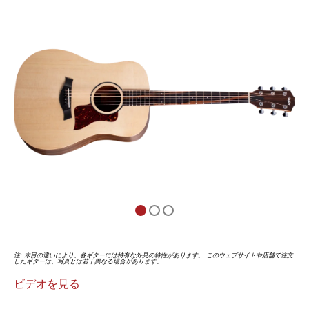
5
の
評
価
注: 木目の違いにより、各ギターには特有な外見の特性があります。 このウェブサイトや店舗で注文
したギターは、写真とは若干異なる場合があります。
ビデオを見る