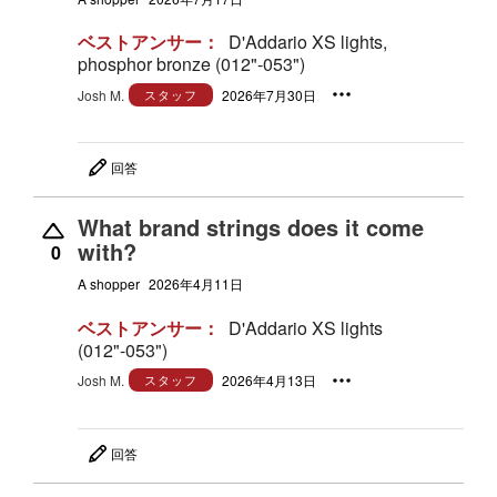
ベストアンサー：
D'Addario XS lights,
phosphor bronze (012"-053")
Josh M.
スタッフ
2026年7月30日
回答
What brand strings does it come
with?
0
A shopper
2026年4月11日
ベストアンサー：
D'Addario XS lights
(012"-053")
Josh M.
スタッフ
2026年4月13日
回答