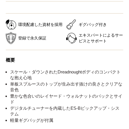
環境配慮した資材を採用
ギグバッグ付き
エキスパートによるサー
登録で永久保証
ビスとサポート
概要
スケール・ダウンされたDreadnoughtボディのコンパクト
な抱え心地
単板スプルースのトップが生み出す抜けの良さとクリアな
音色
豊かな色合いのレイヤード・ウォルナットのバックとサイ
ド
デジタルチューナーを内蔵したES-Bピックアップ・シス
テム
軽量ギグバッグが付属